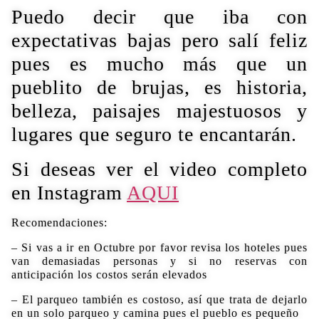
Puedo decir que iba con
expectativas bajas pero salí feliz
pues es mucho más que u
n
pueblito de brujas, es historia,
belleza, paisajes majestuosos y
lugares que seguro te encantarán.
Si deseas ver el video completo
en Instagram
AQUI
Recomendaciones:
– Si vas a ir en Octubre por favor revisa los hoteles pues
van demasiadas personas y si no reservas con
anticipación los costos serán elevados
– El parqueo también es costoso, así que trata de dejarlo
en un solo parqueo y camina pues el pueblo es pequeño