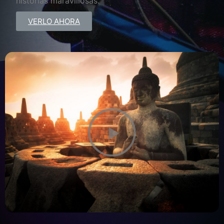
historias maravillosas.
VERLO AHORA