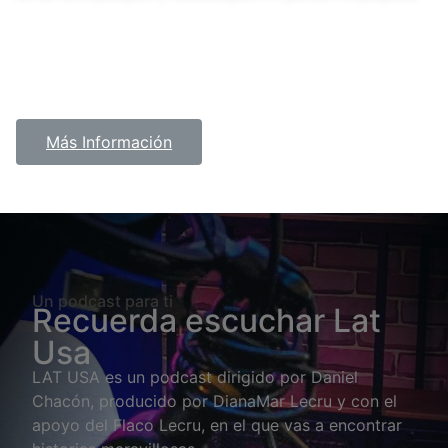
Más Información
Un podcast para ti
Recuerda escuchar Lat
Usa
LAT USA es un podcast dirigido por Daniel
Chacón, producido por DianaMar Lecru y con el
apoyo del Flaco Lecru, en el que vas a encontrar