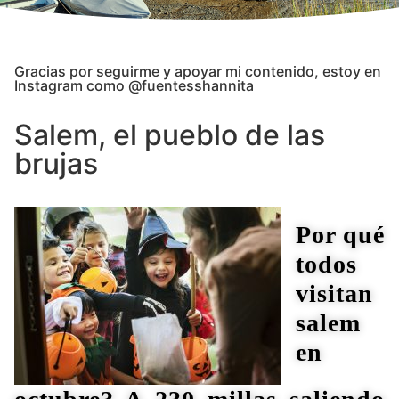
Gracias por seguirme y apoyar mi contenido, estoy en
Instagram como @fuentesshannita
Salem, el pueblo de las
brujas
Por qué
todos
visitan
salem
en