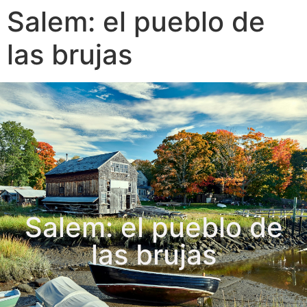
Salem: el pueblo de
las brujas
Salem: el pueblo de
las brujas